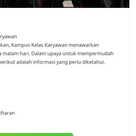
aryawan
idikan, Kampus Kelas Karyawan menawarkan
da malam hari. Dalam upaya untuk mempermudah
erikut adalah informasi yang perlu diketahui.
aftaran