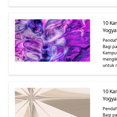
10 Ka
Yogya
Pendaf
Bagi p
Kampus
mengik
untuk
10 Ka
Yogya
Pendaf
Bagi p