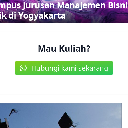
mpus Jurusan Manajemen Bisni
ik di Yogyakarta
Mau Kuliah?
Hubungi kami sekarang