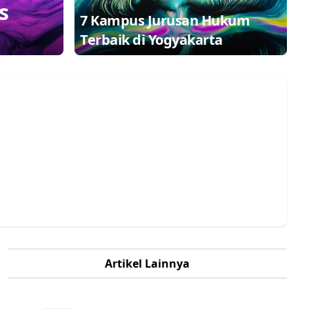
s
7 Kampus Jurusan Hukum
Terbaik di Yogyakarta
Artikel Lainnya