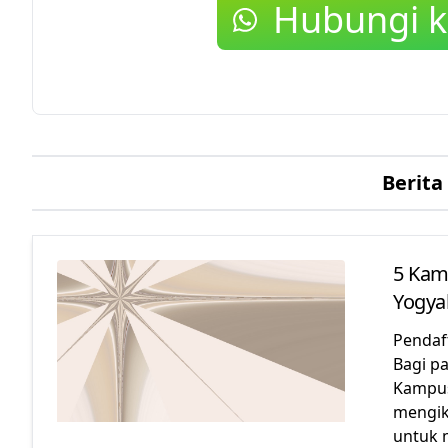
Hubungi k
Berita
5 Kam
Yogya
Pendaf
Bagi p
Kampus
mengik
untuk