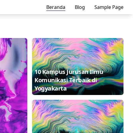
Beranda
Blog
Sample Page
10 Kampus Jurusan Ilmu
Komunikasi Terbaik di
Yogyakarta