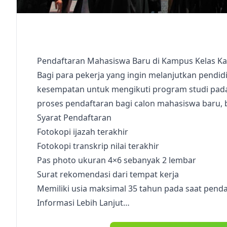
Pendaftaran Mahasiswa Baru di Kampus Kelas K
Bagi para pekerja yang ingin melanjutkan pend
kesempatan untuk mengikuti program studi pa
proses pendaftaran bagi calon mahasiswa baru, b
Syarat Pendaftaran
Fotokopi ijazah terakhir
Fotokopi transkrip nilai terakhir
Pas photo ukuran 4×6 sebanyak 2 lembar
Surat rekomendasi dari tempat kerja
Memiliki usia maksimal 35 tahun pada saat pend
Informasi Lebih Lanjut…