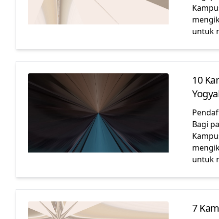
Kampus
mengik
untuk
10 Ka
Yogya
Pendaf
Bagi p
Kampus
mengik
untuk
7 Kam